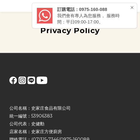
Privacy Policy
公司名稱：史家庄食品有限公司
統一編號：53906383
公司代表：史健勳
店家名稱：史家庄方便廚房
聯絡電話：(07)315-7346/0975-160088