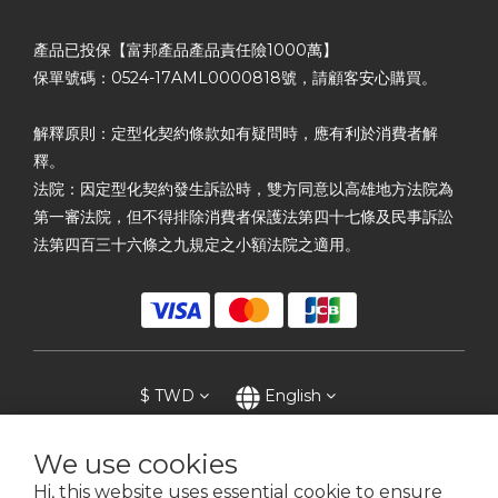
產品已投保【富邦產品產品責任險1000萬】
保單號碼：0524-17AML0000818號，請顧客安心購買。
解釋原則：定型化契約條款如有疑問時，應有利於消費者解
釋。
法院：因定型化契約發生訴訟時，雙方同意以高雄地方法院為
第一審法院，但不得排除消費者保護法第四十七條及民事訴訟
法第四百三十六條之九規定之小額法院之適用。
$
TWD
English
We use cookies
Hi, this website uses essential cookie to ensure