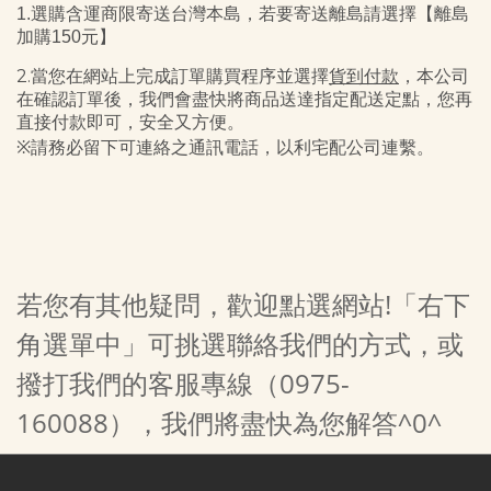
1.
選購含運商
限寄送台灣本島，若要寄送離島請選擇【離島
加購150元】
2.當您在網站上完成訂單購買程序並選擇
貨到付款
，本公司
在確認訂單後，我們會盡快將商品送達指定配送定點，您再
直接付款即可，安全又方便。
※請務必留下可連絡之通訊電話，以利宅配公司連繫。
若您有其他疑問，歡迎點選網站!「右下
角選單中」可挑選聯絡我們的方式，或
撥打我們的客服專線（0975-
160088），我們將盡快為您解答^0^