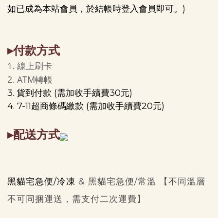
如已成為本站會員，於結帳時登入會員即可。)
▸付款方式
1. 線上刷卡
2. ATM轉帳
3. 貨到付款 (需加收手續費30元)
4. 7-11超商條碼繳款
(需加收手續費20元)
▸配送方式
黑貓宅急便/冷凍
&
黑貓宅急便/常溫 【不同溫層
不可同捆運送，需支付二次運費】