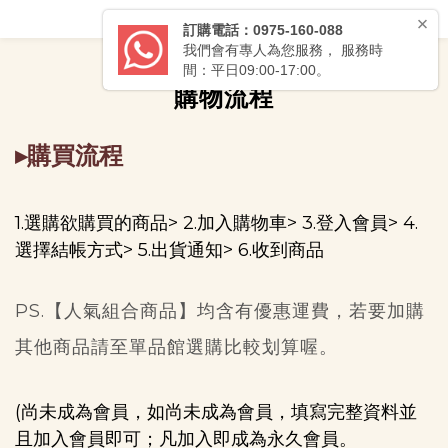
購物流程
▸購買流程
1.選購欲購買的商品> 2.加入購物車> 3.登入會員> 4.
選擇結帳方式> 5.出貨通知> 6.收到商品
PS.【人氣組合商品】均含有優惠運費，若要加購
其他商品請至單品館選購比較划算喔。
(尚未成為會員，如尚未成為會員，填寫完整資料並
且加入會員即可；凡加入即成為永久會員。