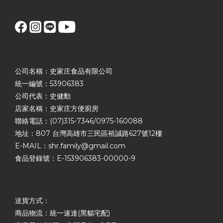
公司名稱：史家庄食品有限公司
統一編號：53906383
公司代表：史健勳
店家名稱：史家庄方便廚房
聯絡電話：(07)315-7346/0975-160088
地址：807 台灣高雄市三民區裕誠路627號12樓
E-MAIL：shr.family@gmail.com
食品登錄號：E-153906383-00000-9
送貨方式：
商品物流：統一速達(黑貓宅配)