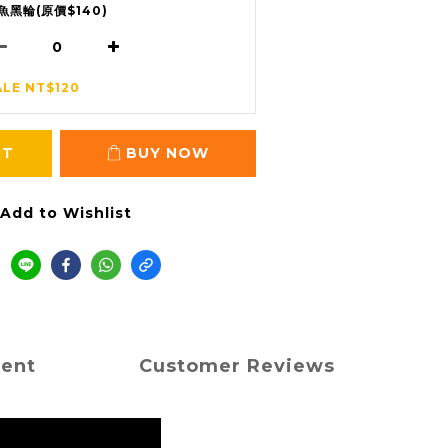
魚黑輪(原價$140)
ALE NT$120
RT
BUY NOW
Add to Wishlist
ment
Customer Reviews