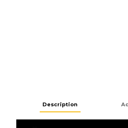
Description
Ad