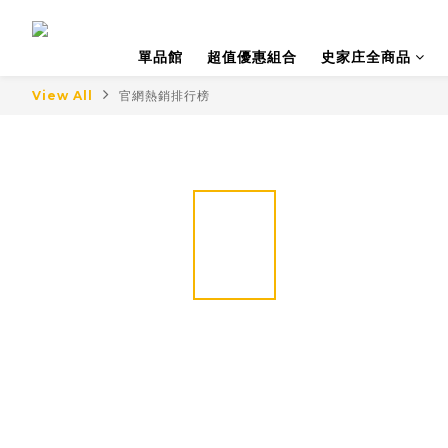
單品館
超值優惠組合
史家庄全商品
View All
官網熱銷排行榜