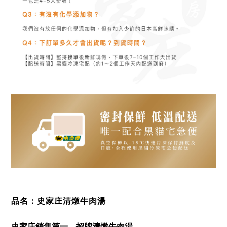
品名：史家庄清燉牛肉湯
史家庄銷售第一，招牌
清燉牛肉湯