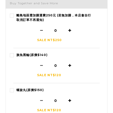
Buy Together and Save More
離島地區需加購運費250元 (若無加購，本店會自行
取消訂單不再通知)
SALE NT$250
旗魚黑輪(原價$140)
SALE NT$120
螺旋丸(原價$150)
SALE NT$120