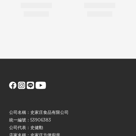
公司名稱：史家庄食品有限公司
統一編號：53906383
公司代表：史健勳
店家名稱：史家庄方便廚房