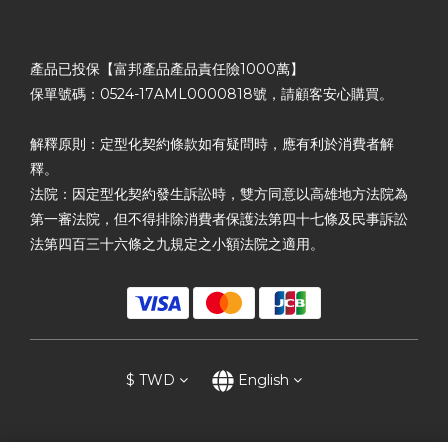
產品已投保【富邦產品產品責任險1000萬】
保單號碼：0524-17AML0000818號，請顧客安心購買。
解釋原則：定型化契約條款如有疑問時，應有利於消費者解
釋。
法院：因定型化契約發生訴訟時，雙方同意以高雄地方法院為
第一審法院，但不得排除消費者保護法第四十七條及民事訴訟
法第四百三十六條之九規定之小額法院之適用。
$
TWD
English