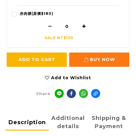
赤肉焿(原價$180)
SALE NT$150
ADD TO CART
BUY NOW
Add to Wishlist
Share
Additional
Shipping &
Description
details
Payment