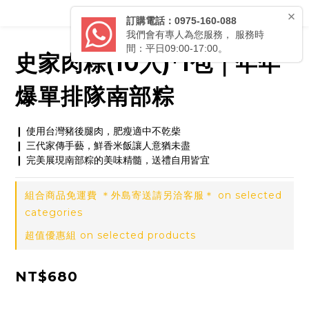
史家肉粽(10入)*1包｜年年
爆單排隊南部粽
❙ 使用台灣豬後腿肉，肥瘦適中不乾柴
❙ 三代家傳手藝，鮮香米飯讓人意猶未盡
❙ 完美展現南部粽的美味精髓，送禮自用皆宜
組合商品免運費 ＊外島寄送請另洽客服＊ on selected
categories
超值優惠組 on selected products
NT$680