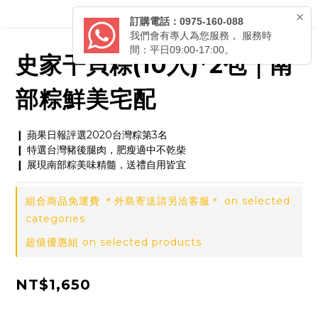
史家干貝粽(10入)*2包｜南
部粽鮮美宅配
❙ 蘋果日報評選2020台灣粽第3名
❙ 特選台灣豬後腿肉，肥瘦適中不乾柴
❙ 展現南部粽美味精髓，送禮自用皆宜
組合商品免運費 ＊外島寄送請另洽客服＊ on selected
categories
超值優惠組 on selected products
NT$1,650