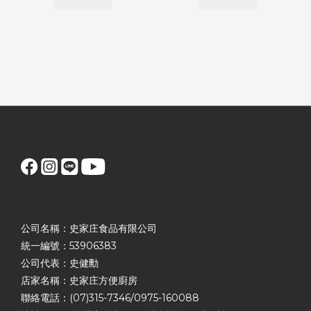
公司名稱：史家庄食品有限公司
統一編號：53906383
公司代表：史健勳
店家名稱：史家庄方便廚房
聯絡電話：(07)315-7346/0975-160088