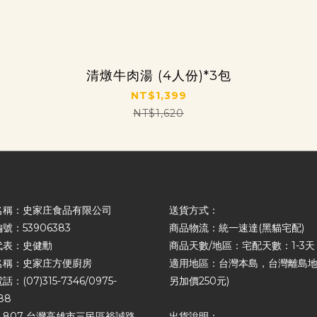
清燉牛肉湯 (4人份)*3包
NT$1,399
NT$1,620
名稱：史家庄食品有限公司
送貨方式：
號：53906383
商品物流：統一速達(黑貓宅配)
代表：史健勳
商品天數/地區：宅配天數：1-3天
名稱：史家庄方便廚房
適用地區：台灣本島，台灣離島地
：(07)315-7346/0975-
另加價250元)
88
807 台灣高雄市三民區裕誠路
出貨說明：