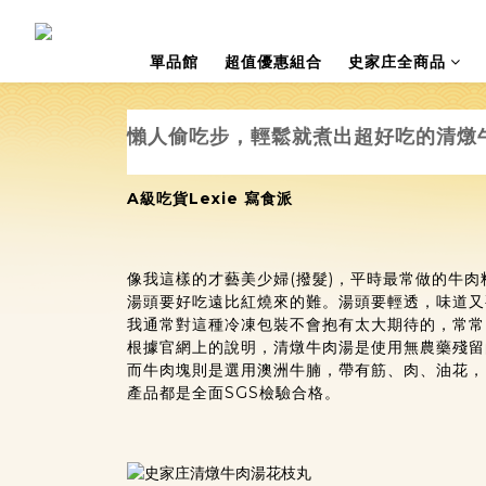
單品館
超值優惠組合
史家庄全商品
懶人偷吃步，輕鬆就煮出超好吃的清燉
A級吃貨Lexie 寫食派
像我這樣的才藝美少婦(撥髮)，平時最常做的牛
湯頭要好吃遠比紅燒來的難。湯頭要輕透，味道又
我通常對這種冷凍包裝不會抱有太大期待的，常常
根據官網上的說明，清燉牛肉湯是使用無農藥殘留
而牛肉塊則是選用澳洲牛腩，帶有筋、肉、油花，
產品都是全面SGS檢驗合格。