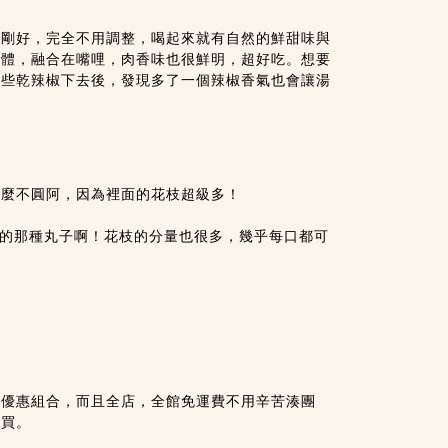
剛剛好，完全不用調整，喝起來就有自然的鮮甜味與
一體，融合在嘴哩，肉香味也很鮮明，超好吃。想要
些些乾辣椒下去後，發現多了一個辣椒香氣也會讓湯
這麼不圓阿，因為裡面的花枝超級多！
的那種丸子啊！花枝的分量也很多，幾乎每口都可
出優惠組合，而且全店，全館免運費不用辛苦湊團
心買。