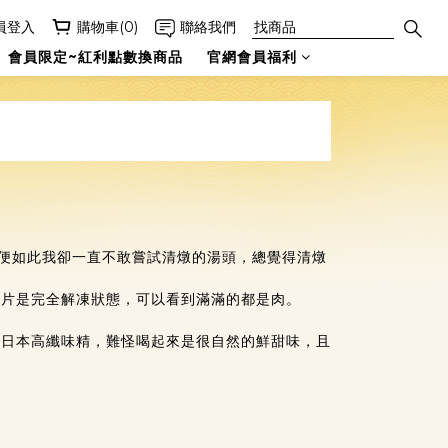
員登入
購物車(0)
聯絡我們
會員限定~紅利點數換商品
官網會員福利
即便如此我卻一直不敢嘗試清燉的湯頭，總覺得清燉
圖片是完全解凍狀態，可以看到滿滿的都是肉。
許日本高纖味精，難怪喝起來是很自然的鮮甜味，且