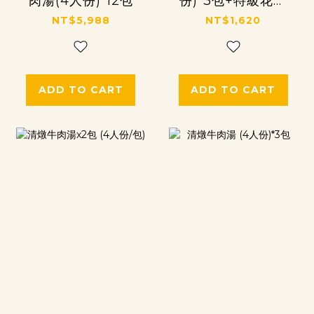
肉湯(4人份)*12包
份)*3包+特級花枝
丸*1包
NT$5,988
NT$1,620
ADD TO CART
ADD TO CART