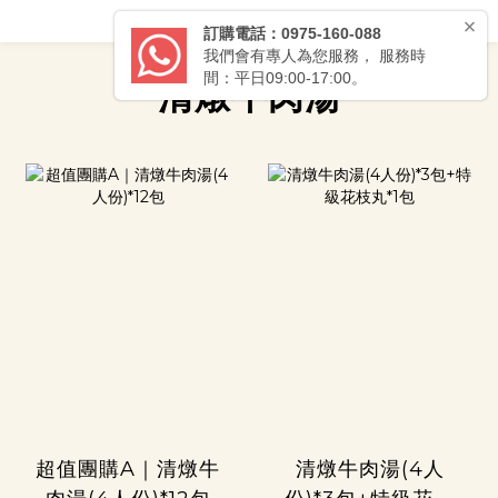
清燉牛肉湯
超值團購A｜清燉牛
清燉牛肉湯(4人