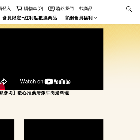
員登入
購物車(0)
聯絡我們
會員限定~紅利點數換商品
官網會員福利
郭彥均】暖心推薦清燉牛肉湯料理