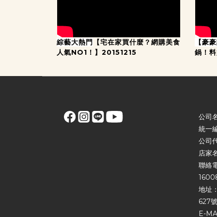
綜藝大熱門
【宅在家買什麼？網購美食
【豪豪
人氣NO1！】20151215
鍋！
公司
統一編
公司
店家
聯絡電話
1600
地址：
627號
E-MA