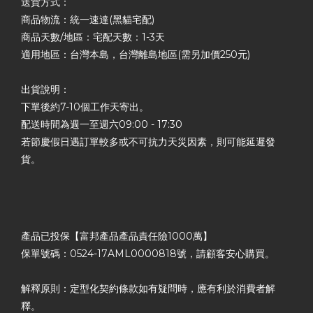
送貨方式：
商品物流：統一速達(黑貓宅配)
商品天數/地區：宅配天數：1-3天
適用地區：台灣本島，台灣離島地區(需另加價250元)
出貨說明：
下單後約7-10個工作天寄出。
配送時間為週一至週六09:00 - 17:30
若節慶假日遇訂單較多或不可抗力天災因素，則可能延遲發
貨。
產品已投保【富邦產品產品責任險1000萬】
保單號碼：0524-17AML0000818號，請顧客安心購買。
解釋原則：定型化契約條款如有疑問時，應有利於消費者解
釋。