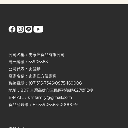
公司名稱：史家庄食品有限公司
統一編號：53906383
公司代表：史健勳
店家名稱：史家庄方便廚房
聯絡電話：(07)315-7346/0975-160088
地址：807 台灣高雄市三民區裕誠路627號12樓
E-MAIL：shr.family@gmail.com
食品登錄號：E-153906383-00000-9