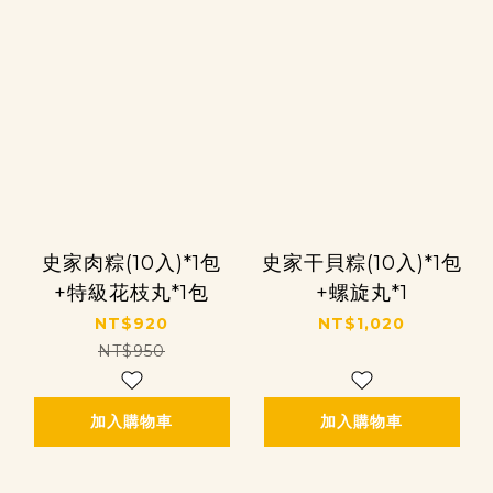
史家肉粽(10入)*1包
史家干貝粽(10入)*1包
+特級花枝丸*1包
+螺旋丸*1
NT$920
NT$1,020
NT$950
加入購物車
加入購物車