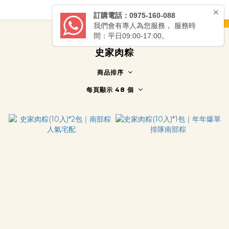
prev
next
史家肉粽
商品排序
每頁顯示 48 個