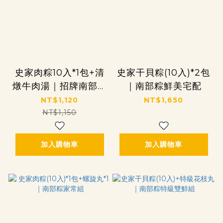
史家肉粽10入*1包+清
史家干貝粽(10入)*2包
燉牛肉湯｜招牌南部粽
｜南部粽鮮美宅配
牛肉湯明星組
NT$1,120
NT$1,650
NT$1,150
加入購物車
加入購物車