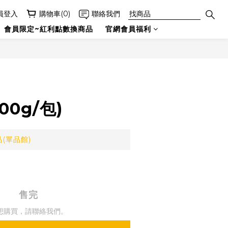
員登入
購物車(0)
聯絡我們
會員限定~紅利點數換商品
官網會員福利
00g/包)
(單品館)
售完
想購買，請聯絡我們。