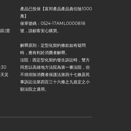
產品已投保【富邦產品產品責任險1000
萬】
保單號碼：0524-17AML0000818
區(需
號，請顧客安心購買。
解釋原則：定型化契約條款如有疑問
時，應有利於消費者解釋。
法院：因定型化契約發生訴訟時，雙方
:30
同意以高雄地方法院為第一審法院，但
力天災
不得排除消費者保護法第四十七條及民
事訴訟法第四百三十六條之九規定之小
額法院之適用。