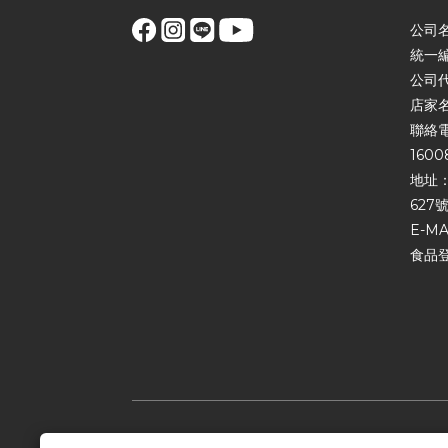
公司
統一編
公司
店家
聯絡電話
1600
地址：
627號
E-MA
食品登