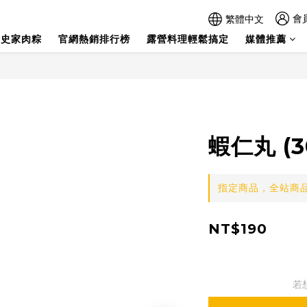
會
繁體中文
史家肉粽
官網熱銷排行榜
露營料理輕鬆搞定
媒體推薦
蝦仁丸 (3
指定商品，全站商品
NT$190
若