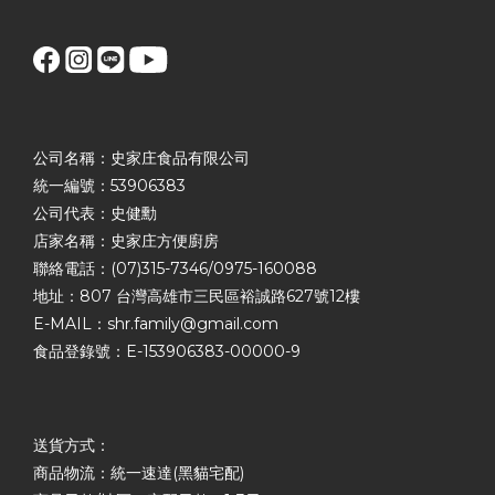
公司名稱：史家庄食品有限公司
統一編號：53906383
公司代表：史健勳
店家名稱：史家庄方便廚房
聯絡電話：(07)315-7346/0975-160088
地址：807 台灣高雄市三民區裕誠路627號12樓
E-MAIL：shr.family@gmail.com
食品登錄號：E-153906383-00000-9
送貨方式：
商品物流：統一速達(黑貓宅配)