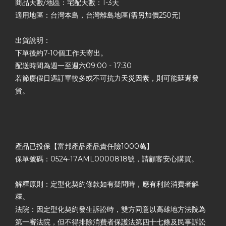
商品天數/地區：宅配天數：1-3天
適用地區：台灣本島，台灣離島地區(需另加價250元)
出貨說明：
下單後約7-10個工作天寄出。
配送時間為週一至週六09:00 - 17:30
若節慶假日遇訂單較多或不可抗力天災因素，則可能延遲發
貨。
產品已投保【富邦產品產品責任險1000萬】
保單號碼：0524-17AML0000818號，請顧客安心購買。
解釋原則：定型化契約條款如有疑問時，應有利於消費者解
釋。
法院：因定型化契約發生訴訟時，雙方同意以高雄地方法院為
第一審法院，但不得排除消費者保護法第四十七條及民事訴訟