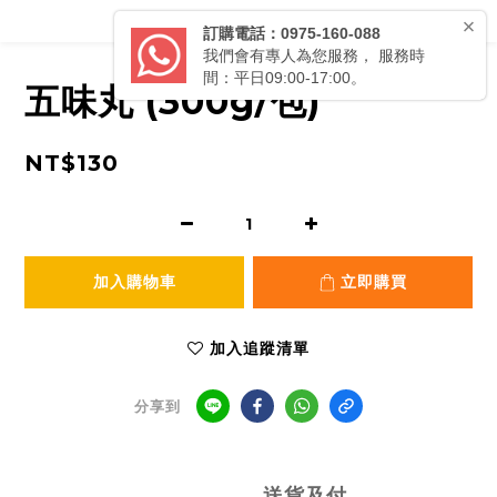
五味丸 (300g/包)
NT$130
加入購物車
立即購買
加入追蹤清單
分享到
送貨及付