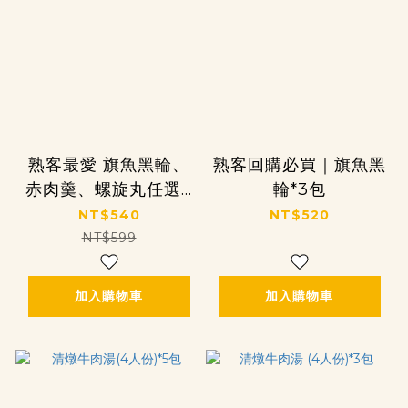
熟客最愛 旗魚黑輪、
熟客回購必買｜旗魚黑
赤肉羹、螺旋丸任選3
輪*3包
包
NT$540
NT$520
NT$599
加入購物車
加入購物車