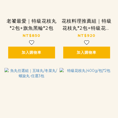
老饕最愛｜特級花枝丸
花枝料理推薦組｜特級
*2包+旗魚黑輪*2包
花枝丸*2包+特級花枝
漿*3包
NT$850
NT$920
加入購物車
加入購物車