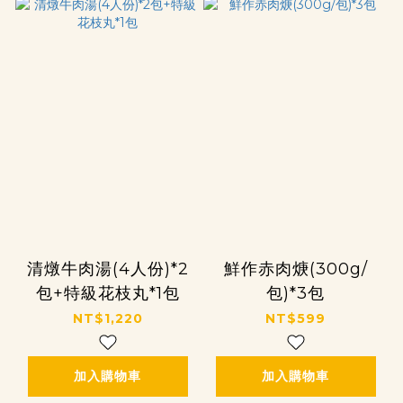
清燉牛肉湯(4人份)*2
鮮作赤肉焿(300g/
包+特級花枝丸*1包
包)*3包
NT$1,220
NT$599
加入購物車
加入購物車