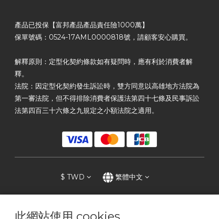
產品已投保【富邦產品產品責任險1000萬】
保單號碼：0524-17AML0000818號，請顧客安心購買。
解釋原則：定型化契約條款如有疑問時，應有利於消費者解
釋。
法院：因定型化契約發生訴訟時，雙方同意以高雄地方法院為
第一審法院，但不得排除消費者保護法第四十七條及民事訴訟
法第四百三十六條之九規定之小額法院之適用。
$
TWD
繁體中文
此網站使用 cookies