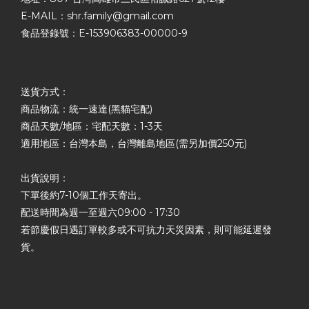
E-MAIL：shr.family@gmail.com
食品登錄號：E-153906383-00000-9
送貨方式：
商品物流：統一速達(黑貓宅配)
商品天數/地區：宅配天數：1-3天
適用地區：台灣本島，台灣離島地區(需另加價250元)
出貨說明：
下單後約7-10個工作天寄出。
配送時間為週一至週六09:00 - 17:30
若節慶假日遇訂單較多或不可抗力天災因素，則可能延遲發
貨。