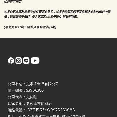
如何聯繫我們
如果您對本隱私政策有任何疑問或意見，或者您希望我們更新有關您或您的偏好的資
訊，請通過電子郵件 {插入商店的CS電子郵件]與我們聯繫。
[最新更新日期：請填入最新更新日期]
公司名稱：史家庄食品有限公司
統一編號：53906383
公司代表：史健勳
店家名稱：史家庄方便廚房
聯絡電話：(07)315-7346/0975-160088
地址：807 台灣高雄市三民區裕誠路627號12樓