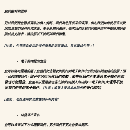
您的權利和選擇
對於我們從您那裡蒐集的個人資料，我們為您提供某些選擇，例如我們如何使用這些資
訊以及我們如何與您溝通。要更新您的偏好，要求我們從我們的郵件清單中刪除您的資
訊或提交請求，請按照以下說明與我們聯繫。
[注意： 包括正在使用的任何服務的退出連結。常見連結包括：]
電子郵件退出宣告
您可以隨時通過按兩下您從我們這裡收到的行銷電子郵件中的取消訂閱連結或按照下面
部分中的說明與我們聯繫，來告訴我們不要通過電子郵件向您
「如何聯繫我們」
發送行銷通信
來選擇不接
。您也可以通過發送退出請求以{插入商店的CS電子郵件]
收我們的營銷電子郵件
的替代說明]
。
 [注意：或插入發送退出請求
[注意： 包括適用於您業務的所有內容]
短信退出宣告
您可以通過以下方式聯繫我們，要求我們不要向您發送簡訊。