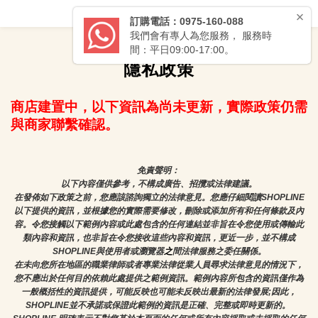
隱私政策
商店建置中，以下資訊為尚未更新，實際政策仍需
與商家聯繫確認。
免責聲明： 
以下內容僅供參考，不構成廣告、招攬或法律建議。
在發佈如下政策之前，您應該諮詢獨立的法律意見。您應仔細閱讀SHOPLINE
以下提供的資訊，並根據您的實際需要修改，刪除或添加所有和任何條款及內
容。令您接觸以下範例內容或此處包含的任何連結並非旨在令您使用或傳輸此
類內容和資訊，也非旨在令您接收這些內容和資訊，更近一步，並不構成
SHOPLINE與使用者或瀏覽器
之
間法律服務之委任關係。
在未向您所在地區的職業律師或者專業法律從業人員尋求法律意見的情況下，
您不應出於任何目的依賴此處提供之範例資訊。範例內容所包含的資訊僅作為
一般概括性的資訊提供，可能反映也可能未反映出最新的法律發展;因此，
SHOPLINE並不承諾或保證此範例的資訊是正確、完整或即時更新的。 