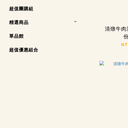
超值團購組
精選商品
清燉牛肉湯
單品館
份
NT
超值優惠組合