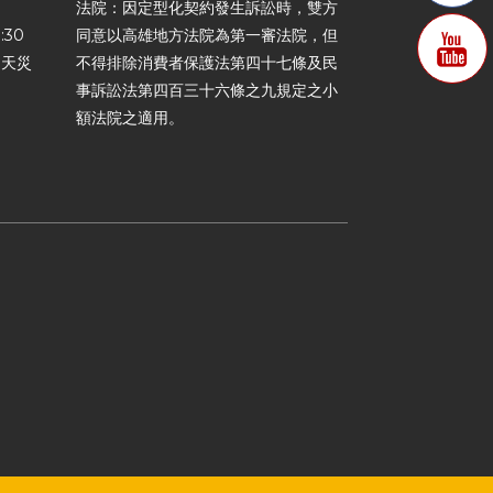
法院：因定型化契約發生訴訟時，雙方
:30
同意以高雄地方法院為第一審法院，但
力天災
不得排除消費者保護法第四十七條及民
事訴訟法第四百三十六條之九規定之小
額法院之適用。