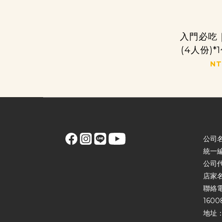
入門必吃
(4人份)
丸
NT
公司
統一編
公司
店家
聯絡電話
1600
地址：