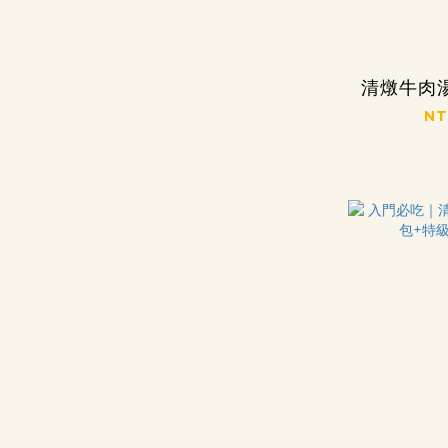
清燉牛肉湯
NT