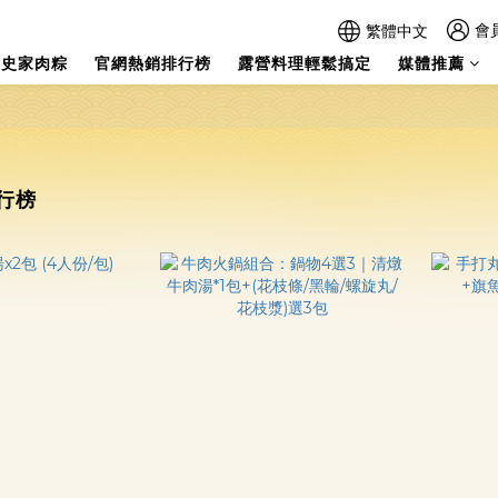
會
繁體中文
史家肉粽
官網熱銷排行榜
露營料理輕鬆搞定
媒體推薦
行榜