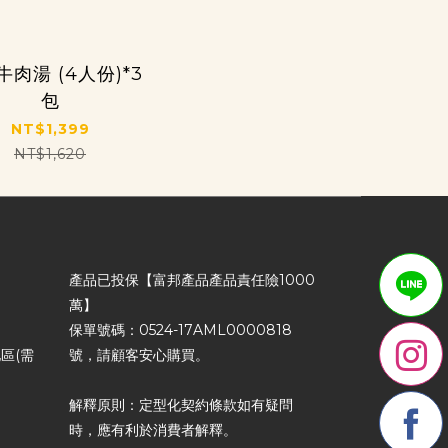
肉湯 (4人份)*3
包
NT$1,399
NT$1,620
產品已投保【富邦產品產品責任險1000
萬】
保單號碼：0524-17AML0000818
區(需
號，請顧客安心購買。
解釋原則：定型化契約條款如有疑問
時，應有利於消費者解釋。