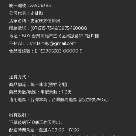
統一編號：53906383
公司代表：史健勳
店家名稱：史家庄方便廚房
聯絡電話：(07)315-7346/0975-160088
地址：807 台灣高雄市三民區裕誠路627號12樓
E-MAIL：shr.family@gmail.com
食品登錄號：E-153906383-00000-9
送貨方式：
商品物流：統一速達(黑貓宅配)
商品天數/地區：宅配天數：1-3天
適用地區：台灣本島，台灣離島地區(需另加價250元)
出貨說明：
下單後約7-10個工作天寄出。
配送時間為週一至週六09:00 - 17:30