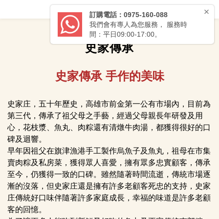
史家傳承
史家傳承 手作的美
味
史家庄，五十年歷史，高雄市前金第一公有市場內，目前為
第三代，傳承了祖父母之手藝，經過父母親長年研發及用
心，花枝漿、魚丸、肉粽還有清燉牛肉湯，都獲得很好的口
碑及迴響。
早年因祖父在旗津漁港手工製作烏魚子及魚丸，祖母在市集
賣肉粽及私房菜，獲得眾人喜愛，擁有眾多忠實顧客，傳承
至今，仍獲得一致的口碑。雖然隨著時間流逝，傳統市場逐
漸的沒落，但史家庄還是擁有許多老顧客死忠的支持，史家
庄傳統好口味伴隨著許多家庭成長，幸福的味道是許多老顧
客的回憶。