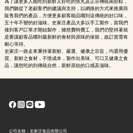
為了讓更多人能吃到新鮮又好吃的魚丸及正宗傳統南部粽，
我們聽從了老顧客們的建議與支持，以網路的方式來推廣與
販售我們的產品，方便更多顧客能品嚐到這傳統的好口味，
五十年不變的好滋味。史家庄產品大多以手工製作，當我們
接到客戶訂單才開始製作，雖然費時費工，我們仍堅持著就
是要讓顧客品嚐到最新鮮的食材與原味的保留，故訂貨需有
耐心等待。
史家庄一路走來秉持著新鮮、嚴選、健康之宗旨，均選用優
質、新鮮之食材，不惜成本，製作出美味、可口又健康之食
品，讓您吃的到傳統自然，新鮮原始的口感及滋味。
公司名稱：史家庄食品有限公司