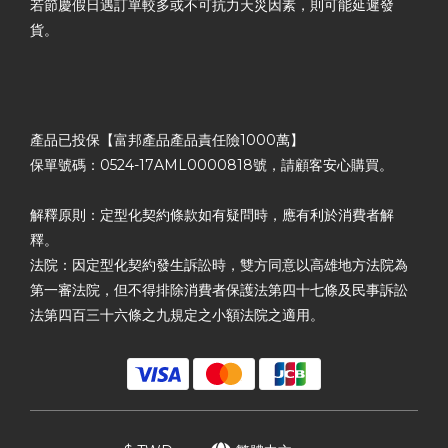
若節慶假日遇訂單較多或不可抗力天災因素，則可能延遲發
貨。
產品已投保【富邦產品產品責任險1000萬】
保單號碼：0524-17AML0000818號，請顧客安心購買。
解釋原則：定型化契約條款如有疑問時，應有利於消費者解
釋。
法院：因定型化契約發生訴訟時，雙方同意以高雄地方法院為
第一審法院，但不得排除消費者保護法第四十七條及民事訴訟
法第四百三十六條之九規定之小額法院之適用。