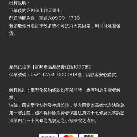
出貨說明：
下單後約7-10個工作天寄出。
配送時間為週一至週六09:00 - 17:30
若節慶假日遇訂單較多或不可抗力天災因素，則可能延遲發
貨。
產品已投保【富邦產品產品責任險1000萬】
保單號碼：0524-17AML0000818號，請顧客安心購買。
解釋原則：定型化契約條款如有疑問時，應有利於消費者解
釋。
法院：因定型化契約發生訴訟時，雙方同意以高雄地方法院為
第一審法院，但不得排除消費者保護法第四十七條及民事訴訟
法第四百三十六條之九規定之小額法院之適用。