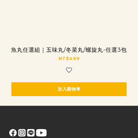
魚丸任選組｜五味丸/冬菜丸/螺旋丸-任選3包
NT$499
加入購物車