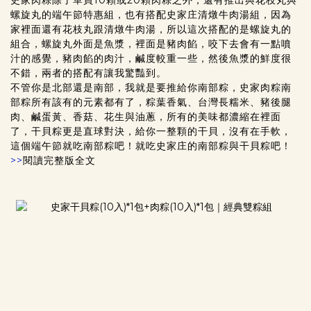
螺旋丸的端午節特惠組，也有搭配史家庄清燉牛肉湯組，因為
家裡面還有花枝丸跟清燉牛肉湯，所以這次搭配的是螺旋丸的
組合，螺旋丸外面是魚漿，裡面是豬肉餡，咬下去會有一點噴
汁的感覺，豬肉餡的肉汁，鹹度較重一些，然後魚漿的鮮度很
不錯，兩者的搭配有讓我驚豔到。
不管你是北部還是南部，我就是要推給你南部粽，史家肉粽南
部粽所有該有的元素都有了，粽葉香氣、台灣長糯米、豬後腿
肉、鹹蛋黃、香菇、花生與油蔥，所有的美味都濃縮在裡面
了，干貝粽更是直球對決，給你一整顆的干貝，沒有在手軟，
這個端午節就吃南部粽吧！就吃史家庄的南部粽與干貝粽吧！
>>
閱讀完整版全文