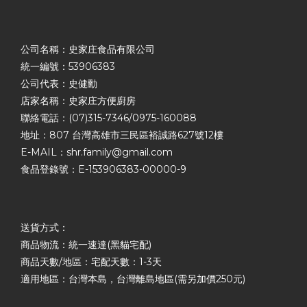
公司名稱：史家庄食品有限公司
統一編號：53906383
公司代表：史健勳
店家名稱：史家庄方便廚房
聯絡電話：(07)315-7346/0975-160088
地址：807 台灣高雄市三民區裕誠路627號12樓
E-MAIL：shr.family@gmail.com
食品登錄號：E-153906383-00000-9
送貨方式：
商品物流：統一速達(黑貓宅配)
商品天數/地區：宅配天數：1-3天
適用地區：台灣本島，台灣離島地區(需另加價250元)