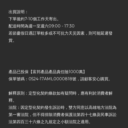
出貨說明：
下單後約7-10個工作天寄出。
配送時間為週一至週六09:00 - 17:30
若節慶假日遇訂單較多或不可抗力天災因素，則可能延遲發
貨。
產品已投保【富邦產品產品責任險1000萬】
保單號碼：0524-17AML0000818號，請顧客安心購買。
解釋原則：定型化契約條款如有疑問時，應有利於消費者解
釋。
法院：因定型化契約發生訴訟時，雙方同意以高雄地方法院為
第一審法院，但不得排除消費者保護法第四十七條及民事訴訟
法第四百三十六條之九規定之小額法院之適用。