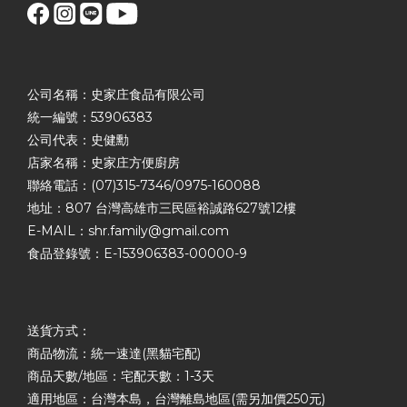
公司名稱：史家庄食品有限公司
統一編號：53906383
公司代表：史健勳
店家名稱：史家庄方便廚房
聯絡電話：(07)315-7346/0975-160088
地址：807 台灣高雄市三民區裕誠路627號12樓
E-MAIL：shr.family@gmail.com
食品登錄號：E-153906383-00000-9
送貨方式：
商品物流：統一速達(黑貓宅配)
商品天數/地區：宅配天數：1-3天
適用地區：台灣本島，台灣離島地區(需另加價250元)