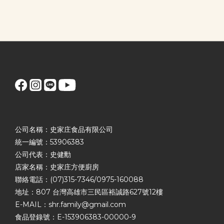
公司名稱：史家庄食品有限公司
統一編號：53906383
公司代表：史健勳
店家名稱：史家庄方便廚房
聯絡電話：(07)315-7346/0975-160088
地址：807 台灣高雄市三民區裕誠路627號12樓
E-MAIL：shr.family@gmail.com
食品登錄號：E-153906383-00000-9