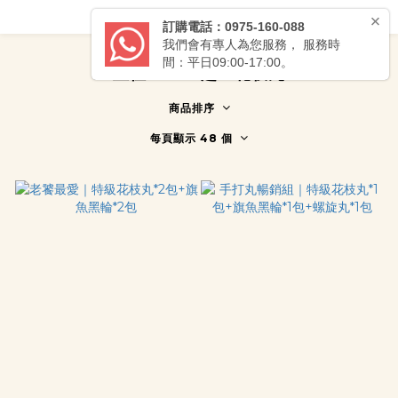
直徑5.5cm超巨花枝丸
商品排序
每頁顯示 48 個