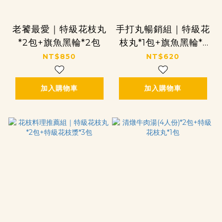
老饕最愛｜特級花枝丸
手打丸暢銷組｜特級花
*2包+旗魚黑輪*2包
枝丸*1包+旗魚黑輪*1
包+螺旋丸*1包
NT$850
NT$620
加入購物車
加入購物車