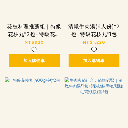
花枝料理推薦組｜特級
清燉牛肉湯(4人份)*2
花枝丸*2包+特級花枝
包+特級花枝丸*1包
漿*3包
NT$920
NT$1,220
加入購物車
加入購物車